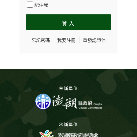
記住我
忘記密碼
我要註冊
重發認證信
主辦單位
承辦單位