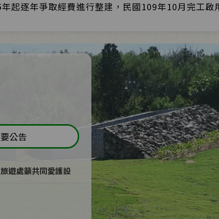
5年起逐年爭取經費進行整建，民國109年10月完工啟
重要公告
 旅遊處籲共同愛護設