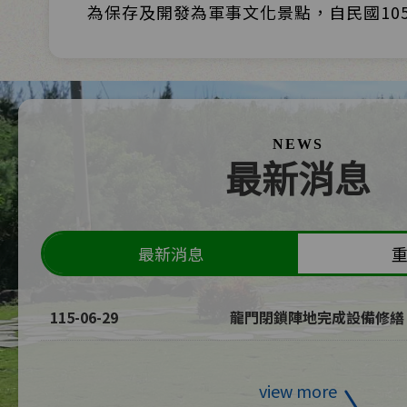
為保存及開發為軍事文化景點，自民國10
最新消息
最新消息
115-06-29
龍門閉鎖陣地完成設備修繕
施
view more