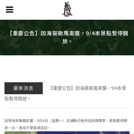
【重要公告】因海葵颱風來襲，9/4本景點暫停開
放。
最新消息
【重要公告】因海葵颱風來襲，9/4本景
點暫停開放。
因受海葵颱風影響，9月4日（星期一）澎湖縣已達停班停課標準，景點暫停開
放一日，造成不便景請見諒。